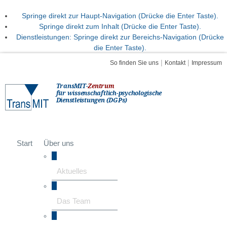
Springe direkt zur Haupt-Navigation (Drücke die Enter Taste).
Springe direkt zum Inhalt (Drücke die Enter Taste).
Dienstleistungen: Springe direkt zur Bereichs-Navigation (Drücke
die Enter Taste).
|
|
So finden Sie uns
Kontakt
Impressum
TransMIT-
Zentrum
für wissenschaftlich-psychologische
Dienstleistungen (DGPs)
Start
Über uns
Aktuelles
Das Team