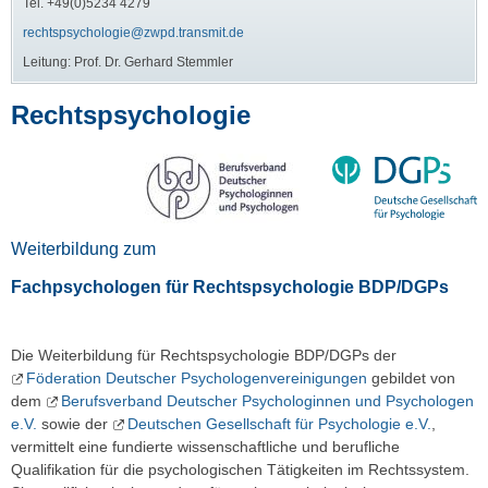
Tel. +49(0)5234 4279
rechtspsychologie@zwpd.transmit.de
Leitung: Prof. Dr. Gerhard Stemmler
Rechtspsychologie
Weiterbildung zum
Fachpsychologen für Rechtspsychologie BDP/DGPs
Die Weiterbildung für Rechtspsychologie BDP/DGPs der
Föderation Deutscher Psychologenvereinigungen
gebildet von
dem
Berufs­verband Deutscher Psychologinnen und Psychologen
e.V.
sowie der
Deutschen Gesellschaft für Psychologie e.V.
,
vermittelt eine fundierte wissenschaftliche und berufliche
Qualifikation für die psycho­logischen Tätigkeiten im Rechts­system.