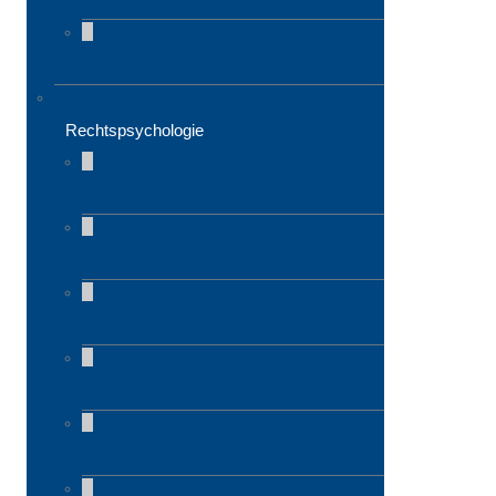
FAQ
Rechtspsychologie
Weiterbildung
Fortbildung
Gebühren
FAQ
Downloads / Uploads