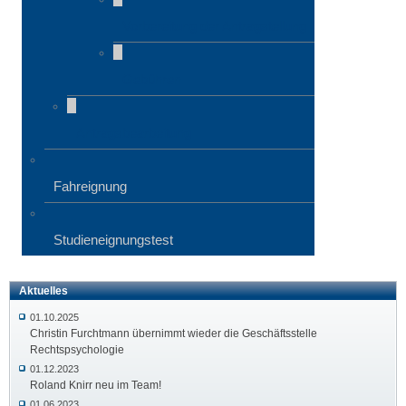
Vorbereitung der Antragstellung
Gebühren
Antragsbearbeitung
Fahreignung
Studieneignungstest
Aktuelles
01.10.2025
Christin Furchtmann übernimmt wieder die Geschäftsstelle
Rechtspsychologie
01.12.2023
Roland Knirr neu im Team!
01.06.2023